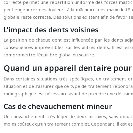
correcte permet une répartition uniforme des forces mastica
peut engendrer des douleurs à la mâchoire, des maux de tête e
globale reste correcte. Des solutions existent afin de favor
L’impact des dents voisines
La position de chaque dent est influencée par les dents ad
conséquences imprévisibles sur les autres dents. Il est ess
compromettre l’équilibre global du sourire.
Quand un appareil dentaire pour d
Dans certaines situations très spécifiques, un traitement o
situation et de s’assurer que ce type de traitement répondra 
radiographique est nécessaire avant de prendre une décision. 
Cas de chevauchement mineur
Un chevauchement très léger de deux incisives, sans impact 
moins coûteux qu’un traitement complet. Cependant, il est ess