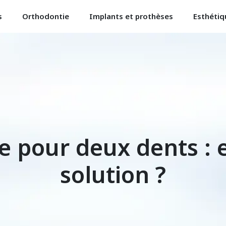
s
Orthodontie
Implants et prothèses
Esthétiq
re pour deux dents : 
solution ?