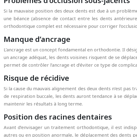
Problèmes d’occlusion sous-jacents
Si la mauvaise position des deux dents est due à un problème
une béance (absence de contact entre les dents antérieure
orthodontique complet est nécessaire pour corriger l’occlusion
Manque d’ancrage
L’ancrage est un concept fondamental en orthodontie. Il désig
un ancrage adéquat, les dents voisines risquent de se déplac
permet de contrôler l’ancrage et d’éviter ce type de complica
Risque de récidive
Si la cause du mauvais alignement des deux dents n’est pas t
de respiration buccale, les dents auront tendance à se dépla
maintenir les résultats à long terme.
Position des racines dentaires
Avant d’envisager un traitement orthodontique, il est indisp
autres ou en position anormale, le déplacement des dents pe