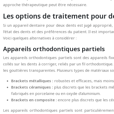
approche thérapeutique peut être nécessaire.
Les options de traitement pour de
Si un appareil dentaire pour deux dents est jugé approprié,
l’état des dents et des préférences du patient. Il est import
Voici quelques alternatives à considérer :
Appareils orthodontiques partiels
Les appareils orthodontiques partiels sont des appareils fix
collés sur les dents à corriger, reliés par un fil orthodontiq
les gouttières transparentes. Plusieurs types de matériaux so
Brackets métalliques :
robustes et efficaces, mais moins
Brackets céramiques :
plus discrets que les brackets mét
fabriqués en porcelaine ou en oxyde d’aluminium.
Brackets en composite :
encore plus discrets que les c
Les appareils orthodontiques partiels sont particulièremen