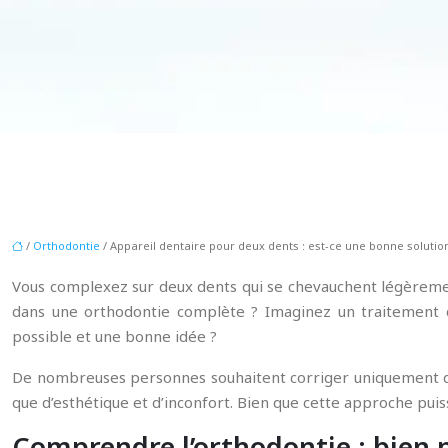
/
Orthodontie
/ Appareil dentaire pour deux dents : est-ce une bonne solution
Vous complexez sur deux dents qui se chevauchent légèrement
dans une orthodontie complète ? Imaginez un traitement d
possible et une bonne idée ?
De nombreuses personnes souhaitent corriger uniquement que
que d’esthétique et d’inconfort. Bien que cette approche puis
Comprendre l’orthodontie : bien 