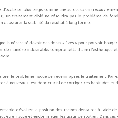
 d’occlusion plus large, comme une surocclusion (recouvrement
s), un traitement ciblé ne résoudra pas le problème de fond
 et assurer la stabilité du résultat à long terme.
ne la nécessité d’avoir des dents « fixes » pour pouvoir bouger 
er de manière indésirable, compromettant ainsi l’esthétique e
tions.
raitée, le problème risque de revenir après le traitement. Par 
cer à nouveau. Il est donc crucial de corriger ces habitudes et
ensable d’évaluer la position des racines dentaires à l’aide de
ut être risqué et endommager les tissus de soutien. Dans ces