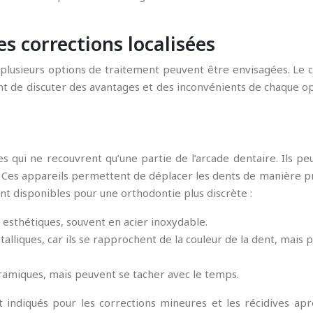
s corrections localisées
 plusieurs options de traitement peuvent être envisagées. Le
ant de discuter des avantages et des inconvénients de chaque o
es qui ne recouvrent qu’une partie de l’arcade dentaire. Ils 
ue. Ces appareils permettent de déplacer les dents de manière p
nt disponibles pour une orthodontie plus discrète :
 esthétiques, souvent en acier inoxydable.
alliques, car ils se rapprochent de la couleur de la dent, mais p
éramiques, mais peuvent se tacher avec le temps.
t indiqués pour les corrections mineures et les récidives a