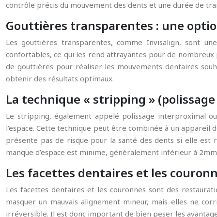
contrôle précis du mouvement des dents et une durée de tra
Gouttières transparentes : une optio
Les gouttières transparentes, comme Invisalign, sont une 
confortables, ce qui les rend attrayantes pour de nombreux p
de gouttières pour réaliser les mouvements dentaires souha
obtenir des résultats optimaux.
La technique « stripping » (polissage
Le stripping, également appelé polissage interproximal ou 
l’espace. Cette technique peut être combinée à un appareil de
présente pas de risque pour la santé des dents si elle est
manque d’espace est minime, généralement inférieur à 2mm
Les facettes dentaires et les couronn
Les facettes dentaires et les couronnes sont des restaurati
masquer un mauvais alignement mineur, mais elles ne corri
irréversible. Il est donc important de bien peser les avantag