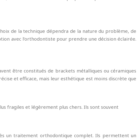
 choix de la technique dépendra de la nature du problème, de
ption avec l’orthodontiste pour prendre une décision éclairée.
peuvent être constitués de brackets métalliques ou céramiques
récise et efficace, mais leur esthétique est moins discrète que
lus fragiles et légèrement plus chers. Ils sont souvent
près un traitement orthodontique complet. Ils permettent un