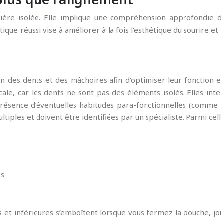
ière isolée. Elle implique une compréhension approfondie d
ique réussi vise à améliorer à la fois l’esthétique du sourire e
on des dents et des mâchoires afin d’optimiser leur fonction et 
le, car les dents ne sont pas des éléments isolés. Elles inte
présence d’éventuelles habitudes para-fonctionnelles (comme l
iples et doivent être identifiées par un spécialiste. Parmi celle
es
es et inférieures s’emboîtent lorsque vous fermez la bouche, jo