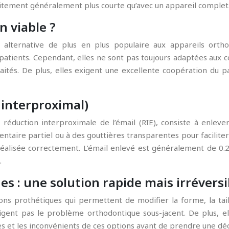
itement généralement plus courte qu’avec un appareil complet
n viable ?
alternative de plus en plus populaire aux appareils orthod
atients. Cependant, elles ne sont pas toujours adaptées aux co
ités. De plus, elles exigent une excellente coopération du pa
 interproximal)
réduction interproximale de l’émail (RIE), consiste à enleve
ntaire partiel ou à des gouttières transparentes pour facilite
 réalisée correctement. L’émail enlevé est généralement de 0.
.
es : une solution rapide mais irréversi
ons prothétiques qui permettent de modifier la forme, la taill
gent pas le problème orthodontique sous-jacent. De plus, ell
es et les inconvénients de ces options avant de prendre une dé