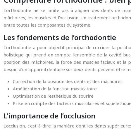
L’orthodontie ne se limite pas à aligner des dents de man
mâchoires, les muscles et l’occlusion. Un traitement orthodont
entre toutes les composantes du système.
Les fondements de l’orthodontie
L’orthodontie a pour objectif principal de corriger la positi
holistique qui prend en compte l’ensemble de la cavité bucca
position des mâchoires, la force des muscles faciaux et la 
besoin d’un appareil dentaire sur deux dents peuvent être mult
Correction de la position des dents et des mâchoires
Amélioration de la fonction masticatoire
Optimisation de l’esthétique du sourire
Prise en compte des facteurs musculaires et squelettiqu
L’importance de l’occlusion
L’occlusion, c’est-à-dire la manière dont les dents supérieur