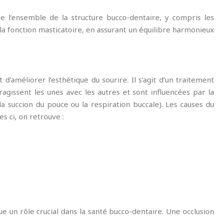
e l’ensemble de la structure bucco-dentaire, y compris les
t la fonction masticatoire, en assurant un équilibre harmonieux
d’améliorer l’esthétique du sourire. Il s’agit d’un traitement
ragissent les unes avec les autres et sont influencées par la
a succion du pouce ou la respiration buccale). Les causes du
s ci, on retrouve :
ue un rôle crucial dans la santé bucco-dentaire. Une occlusion