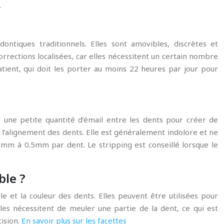
.
ontiques traditionnels. Elles sont amovibles, discrètes et
rrections localisées, car elles nécessitent un certain nombre
tient, qui doit les porter au moins 22 heures par jour pour
r une petite quantité d’émail entre les dents pour créer de
r l’alignement des dents. Elle est généralement indolore et ne
2mm à 0.5mm par dent. Le stripping est conseillé lorsque le
ble ?
e et la couleur des dents. Elles peuvent être utilisées pour
es nécessitent de meuler une partie de la dent, ce qui est
cision.
En savoir plus sur les facettes