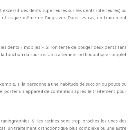
 excessif des dents supérieures sur les dents inférieures) ou
 et risque même de l’aggraver. Dans ces cas, un traitement
les dents « mobiles ». Si l’on tente de bouger deux dents sans
t la fonction du sourire. Un traitement orthodontique complet
exemple, si la personne a une habitude de succion du pouce ou
 de porter un appareil de contention après le traitement pour
 radiographies. Si les racines sont trop proches les unes des
 cas, un traitement orthodontique plus complexe ou une autre