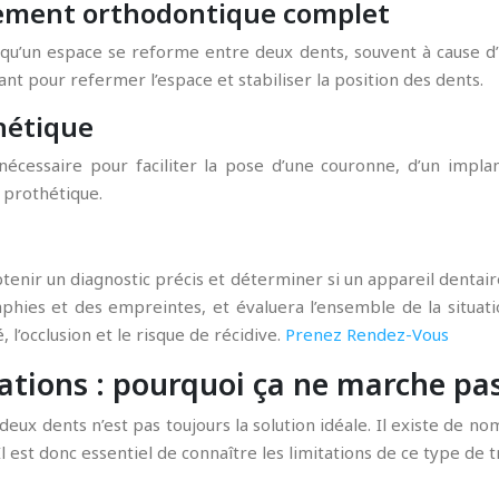
tement orthodontique complet
 qu’un espace se reforme entre deux dents, souvent à cause 
nt pour refermer l’espace et stabiliser la position des dents.
hétique
nécessaire pour faciliter la pose d’une couronne, d’un impl
n prothétique.
obtenir un diagnostic précis et déterminer si un appareil denta
phies et des empreintes, et évaluera l’ensemble de la situa
 l’occlusion et le risque de récidive.
Prenez Rendez-Vous
ications : pourquoi ça ne marche pa
 à deux dents n’est pas toujours la solution idéale. Il existe de
 est donc essentiel de connaître les limitations de ce type de 