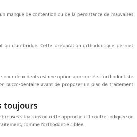
d’un manque de contention ou de la persistance de mauvaises
ant ou d’un bridge. Cette préparation orthodontique permet
ire pour deux dents est une option appropriée. L’orthodontiste
tion bucco-dentaire avant de proposer un plan de traitement
s toujours
 nombreuses situations où cette approche est contre-indiquée ou
traitement, comme l’orthodontie ciblée.