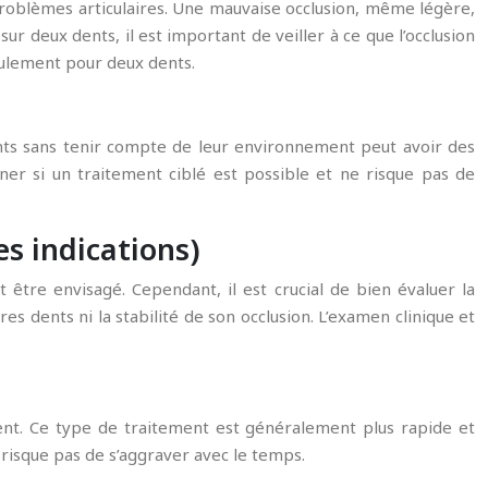
problèmes articulaires. Une mauvaise occlusion, même légère,
r deux dents, il est important de veiller à ce que l’occlusion
eulement pour deux dents.
ents sans tenir compte de leur environnement peut avoir des
iner si un traitement ciblé est possible et ne risque pas de
es indications)
 être envisagé. Cependant, il est crucial de bien évaluer la
s dents ni la stabilité de son occlusion. L’examen clinique et
ement. Ce type de traitement est généralement plus rapide et
 risque pas de s’aggraver avec le temps.