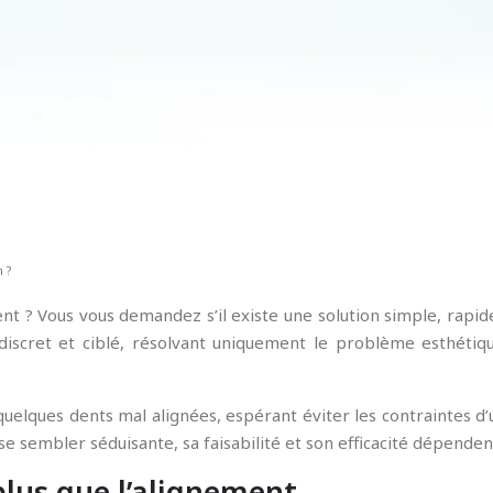
 ?
 ? Vous vous demandez s’il existe une solution simple, rapide
iscret et ciblé, résolvant uniquement le problème esthétiqu
lques dents mal alignées, espérant éviter les contraintes d’
se sembler séduisante, sa faisabilité et son efficacité dépenden
plus que l’alignement