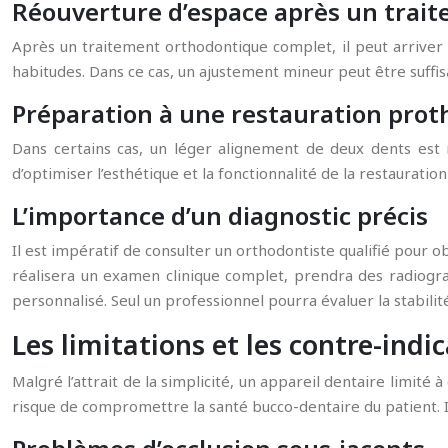
Réouverture d’espace après un trai
Après un traitement orthodontique complet, il peut arriver
habitudes. Dans ce cas, un ajustement mineur peut être suffisa
Préparation à une restauration prot
Dans certains cas, un léger alignement de deux dents est 
d’optimiser l’esthétique et la fonctionnalité de la restauratio
L’importance d’un diagnostic précis
Il est impératif de consulter un orthodontiste qualifié pour 
réalisera un examen clinique complet, prendra des radiogra
personnalisé. Seul un professionnel pourra évaluer la stabilité,
Les limitations et les contre-ind
Malgré l’attrait de la simplicité, un appareil dentaire limité
risque de compromettre la santé bucco-dentaire du patient. Il