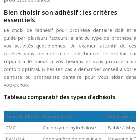
Bien choisir son adhésif : les critères
essentiels
Le choix de l’adhésif pour prothèse dentaire doit être
guidé par plusieurs facteurs, allant du type de prothèse à
vos activités quotidiennes. Un examen attentif de ces
critères vous permettra de sélectionner le produit qui
répondra le mieux à vos besoins et vous procurera un
confort optimal. N’hésitez pas à demander conseil à votre
dentiste ou prothésiste dentaire pour vous aider dans
votre choix.
Tableau comparatif des types d’adhésifs
Type d’adhésif
Composition
Adhérence
CMC
Carboxyméthylcellulose
Faible à Moye
PVM/MA
Copolymère de polyvinyle
Moyenne à Fo