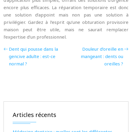
d’application plus simples, offrant des solutions d’urgence
encore plus efficaces. La réparation temporaire est donc
une solution d’appoint mais non pas une solution à
privilégier. Gardez à l’esprit qu’une obturation provisoire
maison peut être utile, mais ne saurait remplacer
l’expertise d’un professionnel.
Dent qui pousse dans la
Douleur d’oreille en
gencive adulte : est-ce
mangeant : dents ou
normal ?
oreilles ?
Articles récents
Médecine dentaire : quelles sont les différentes