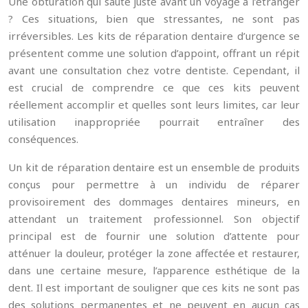
Une obturation qui saute juste avant un voyage à l’étranger
? Ces situations, bien que stressantes, ne sont pas
irréversibles. Les kits de réparation dentaire d’urgence se
présentent comme une solution d’appoint, offrant un répit
avant une consultation chez votre dentiste. Cependant, il
est crucial de comprendre ce que ces kits peuvent
réellement accomplir et quelles sont leurs limites, car leur
utilisation inappropriée pourrait entraîner des
conséquences.
Un kit de réparation dentaire est un ensemble de produits
conçus pour permettre à un individu de réparer
provisoirement des dommages dentaires mineurs, en
attendant un traitement professionnel. Son objectif
principal est de fournir une solution d’attente pour
atténuer la douleur, protéger la zone affectée et restaurer,
dans une certaine mesure, l’apparence esthétique de la
dent. Il est important de souligner que ces kits ne sont pas
des solutions permanentes et ne peuvent en aucun cas