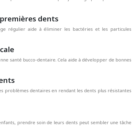
s premières dents
 régulier aide à éliminer les bactéries et les particules
cale
 bonne santé bucco-dentaire. Cela aide à développer de bonnes
dents
 les problèmes dentaires en rendant les dents plus résistantes
 enfants, prendre soin de leurs dents peut sembler une tâche