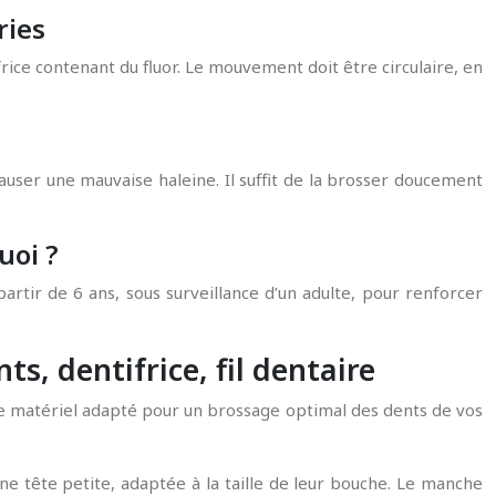
ries
frice contenant du fluor. Le mouvement doit être circulaire, en
auser une mauvaise haleine. Il suffit de la brosser doucement
uoi ?
partir de 6 ans, sous surveillance d’un adulte, pour renforcer
s, dentifrice, fil dentaire
 le matériel adapté pour un brossage optimal des dents de vos
une tête petite, adaptée à la taille de leur bouche. Le manche