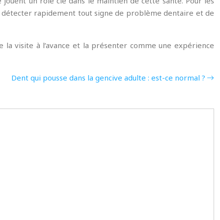
 jouent un rôle clé dans le maintien de cette santé. Pour les
de détecter rapidement tout signe de problème dentaire et de
de la visite à l’avance et la présenter comme une expérience
Dent qui pousse dans la gencive adulte : est-ce normal ?