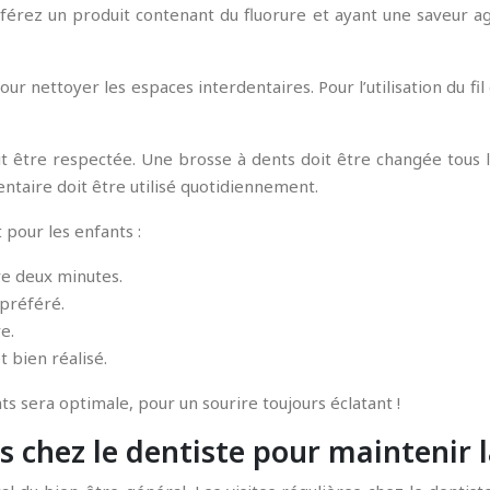
préférez un produit contenant du fluorure et ayant une saveur ag
r nettoyer les espaces interdentaires. Pour l’utilisation du fil d
être respectée. Une brosse à dents doit être changée tous le
dentaire doit être utilisé quotidiennement.
 pour les enfants :
re deux minutes.
 préféré.
e.
 bien réalisé.
ts sera optimale, pour un sourire toujours éclatant !
s chez le dentiste pour maintenir l