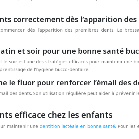
ents correctement dès l’apparition de
ommencer dès l’apparition des premières dents. Le brossage
atin et soir pour une bonne santé buc
et le soir est une des stratégies efficaces pour maintenir une
pprentissage de l’hygiène bucco-dentaire.
e le fluor pour renforcer l’émail des 
mail des dents. Son utilisation régulière peut aider à prévenir
ts efficace chez les enfants
our maintenir une
dentition lactéale en bonne santé
. Pour les
.