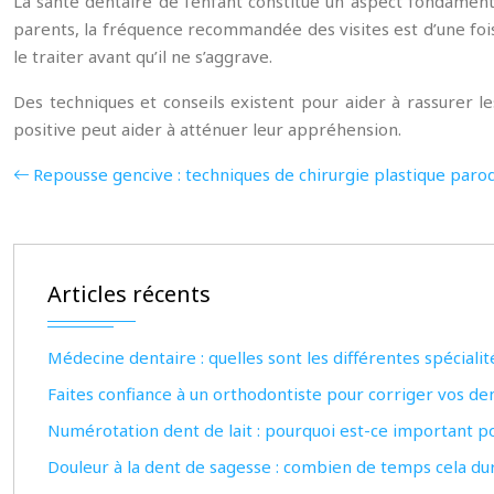
La santé dentaire de l’enfant constitue un aspect fondamenta
parents, la fréquence recommandée des visites est d’une foi
le traiter avant qu’il ne s’aggrave.
Des techniques et conseils existent pour aider à rassurer l
positive peut aider à atténuer leur appréhension.
Repousse gencive : techniques de chirurgie plastique paro
Articles récents
Médecine dentaire : quelles sont les différentes spécialit
Faites confiance à un orthodontiste pour corriger vos de
Numérotation dent de lait : pourquoi est-ce important po
Douleur à la dent de sagesse : combien de temps cela dure