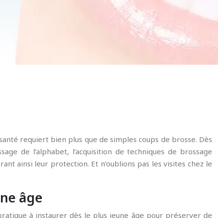
 santé requiert bien plus que de simples coups de brosse. Dès
sage de l’alphabet, l’acquisition de techniques de brossage
rant ainsi leur protection. Et n’oublions pas les visites chez le
une âge
pratique à instaurer dès le plus jeune âge pour préserver de