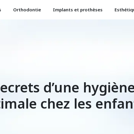
s
Orthodontie
Implants et prothèses
Esthétiq
secrets d’une hygièn
imale chez les enfan