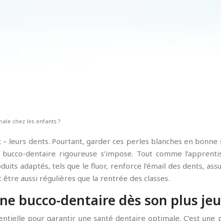
male chez les enfants ?
x – leurs dents. Pourtant, garder ces perles blanches en bonne
ne bucco-dentaire rigoureuse s’impose. Tout comme l’apprentis
duits adaptés, tels que le fluor, renforce l’émail des dents, assu
 être aussi régulières que la rentrée des classes.
ène bucco-dentaire dès son plus je
tielle pour garantir une santé dentaire optimale. C’est une 