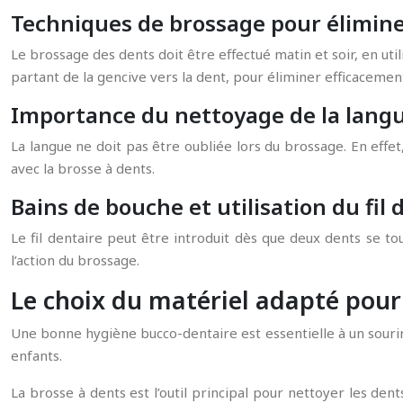
Techniques de brossage pour éliminer
Le brossage des dents doit être effectué matin et soir, en uti
partant de la gencive vers la dent, pour éliminer efficacement
Importance du nettoyage de la lang
La langue ne doit pas être oubliée lors du brossage. En effe
avec la brosse à dents.
Bains de bouche et utilisation du fil 
Le fil dentaire peut être introduit dès que deux dents se tou
l’action du brossage.
Le choix du matériel adapté pour 
Une bonne hygiène bucco-dentaire est essentielle à un sourir
enfants.
La brosse à dents est l’outil principal pour nettoyer les den