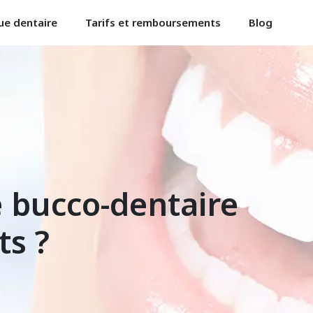
ue dentaire
Tarifs et remboursements
Blog
e bucco-dentaire
ts ?