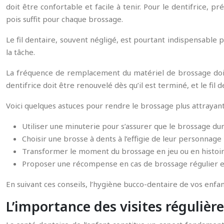
doit être confortable et facile à tenir. Pour le dentifrice, 
pois suffit pour chaque brossage.
Le fil dentaire, souvent négligé, est pourtant indispensable pou
la tâche.
La fréquence de remplacement du matériel de brossage doit 
dentifrice doit être renouvelé dès qu’il est terminé, et le fil 
Voici quelques astuces pour rendre le brossage plus attrayant
Utiliser une minuterie pour s’assurer que le brossage du
Choisir une brosse à dents à l’effigie de leur personnage
Transformer le moment du brossage en jeu ou en histoir
Proposer une récompense en cas de brossage régulier et
En suivant ces conseils, l’hygiène bucco-dentaire de vos enfan
L’importance des visites régulière