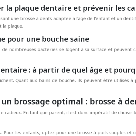
 la plaque dentaire et prévenir les ca
lisant une brosse à dents adaptée à l’âge de l’enfant et un denti
 la plaque.
ue pour une bouche saine
t, de nombreuses bactéries se logent à sa surface et peuvent c
dentaire : à partir de quel âge et pourq
chent. Quant aux bains de bouche, ils peuvent être utilisés à 
un brossage optimal : brosse à dent
e radieux. En tant que parent, il est donc impératif de choisir
ts. Pour les enfants, optez pour une brosse à poils souples et 